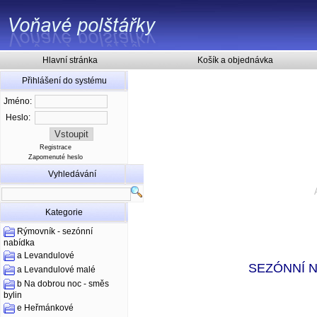
Hlavní stránka
Košík a objednávka
Přihlášení do systému
Jméno:
Heslo:
Registrace
Zapomenuté heslo
Vyhledávání
Kategorie
Rýmovník - sezónní
nabídka
a Levandulové
SEZÓNNÍ 
a Levandulové malé
b Na dobrou noc - směs
bylin
e Heřmánkové