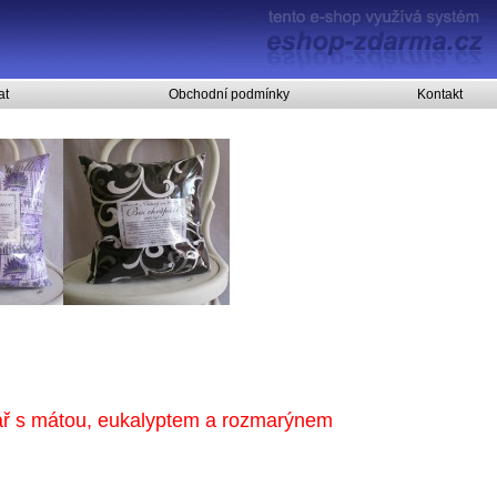
at
Obchodní podmínky
Kontakt
tář s mátou, eukalyptem a rozmarýnem