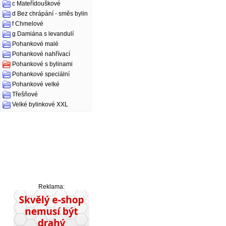
c Mateřídouškové
d Bez chrápání - směs bylin
f Chmelové
g Damiána s levandulí
Pohankové malé
Pohankové nahřívací
Pohankové s bylinami
Pohankové speciální
Pohankové velké
Třešňové
Velké bylinkové XXL
Reklama: