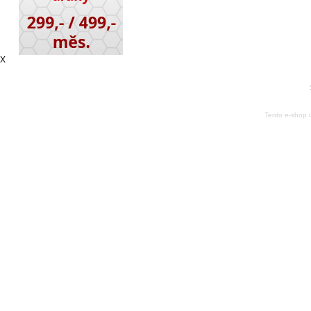
X
Tento e-shop 